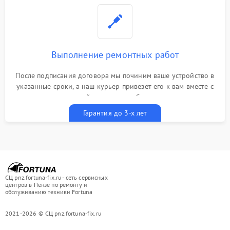
Выполнение ремонтных работ
После подписания договора мы починим ваше устройство в
указанные сроки, а наш курьер привезет его к вам вместе с
гарантийным талоном бесплатно
Гарантия до 3-х лет
СЦ pnz.fortuna-fix.ru - сеть сервисных
центров в Пензе по ремонту и
обслуживанию техники Fortuna
2021-2026 © СЦ pnz.fortuna-fix.ru