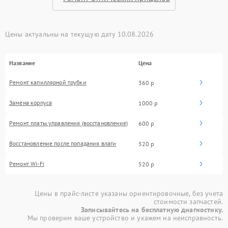
Цены актуальны на текущую дату 10.08.2026
Название
Цена
Ремонт капиллярной трубки
360 р
Замена корпуса
1000 р
Ремонт платы управления (восстановление)
600 р
Восстановление после попадания влаги
520 р
Ремонт Wi-Fi
520 р
Цены в прайс-листе указаны ориентировочные, без учета
стоимости запчастей.
Записывайтесь на бесплатную диагностику.
Мы проверим ваше устройство и укажем на неисправность.