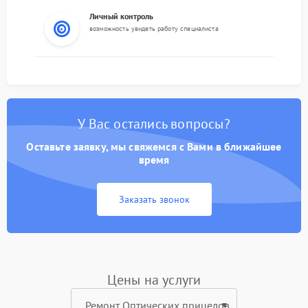
Личный контроль
возможность увидеть работу специалиста
У Вас остались вопросы?
Оставьте заявку, мы свяжемся с Вами в ближайшее
время
Заказать звонок
Цены на услуги