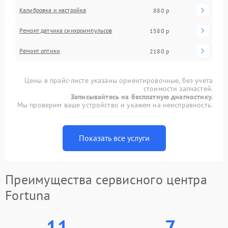
Калибровка и настройка
880 р
Ремонт датчика синхроимпульсов
1580 р
Ремонт оптики
2180 р
Цены в прайс-листе указаны ориентировочные, без учета
стоимости запчастей.
Записывайтесь на бесплатную диагностику.
Мы проверим ваше устройство и укажем на неисправность.
Показать все услуги
Преимущества сервисного центра
Fortuna
11
7