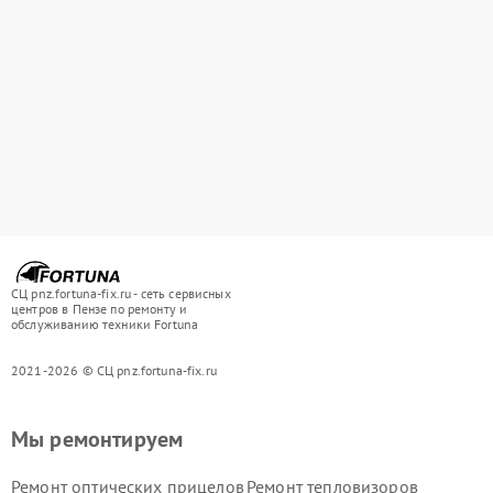
СЦ pnz.fortuna-fix.ru - сеть сервисных
центров в Пензе по ремонту и
обслуживанию техники Fortuna
2021-2026 © СЦ pnz.fortuna-fix.ru
Мы ремонтируем
Ремонт оптических прицелов
Ремонт тепловизоров