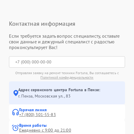
Контактная информация
Если требуется задать вопрос специалисту, оставьте
свои данные и дежурный специалист с радостью
проконсультирует Вас!
Отправляя заявку на ремонт техники Fortuna, Вы соглашаетесь с
Политикой конфиденциальности
Адрес сервисного центра Fortuna в Пензе:
г. Пенза, Московская ул., 83
Горячая линия
+7 (800) 301-55-83
Время работы
Ежедневно с 9:00 до 21:00