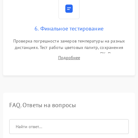
6. Финальное тестирование
Проверка погрешности замеров температуры на разных
дистанциях. Тест работы цветовых палитр, сохранения
термограмм в память и передачи данных на ПК. Проверка
Подробнее
автономности работы и итоговый контроль качества.
FAQ. Ответы на вопросы