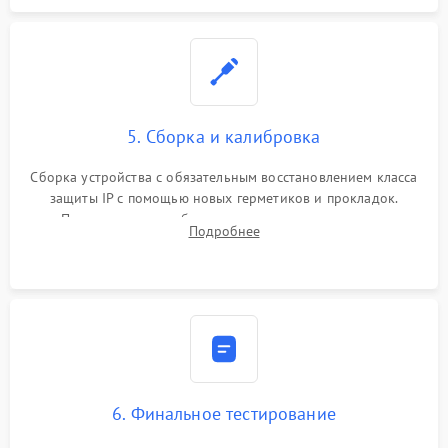
5. Сборка и калибровка
Сборка устройства с обязательным восстановлением класса
защиты IP с помощью новых герметиков и прокладок.
Программная калибровка матрицы по эталонному
Подробнее
абсолютно черному телу для точного измерения температур.
6. Финальное тестирование