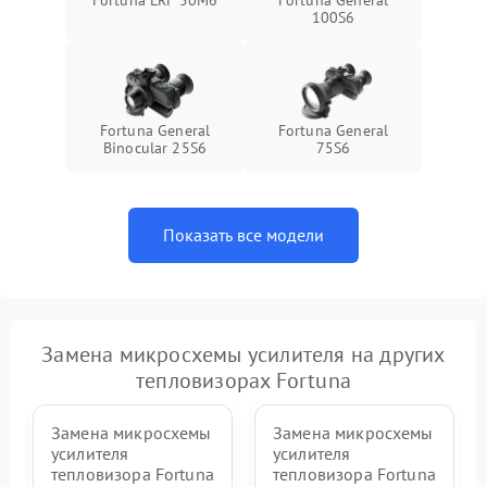
Fortuna LRF 50M6
Fortuna General
100S6
Fortuna General
Fortuna General
Binocular 25S6
75S6
Показать все модели
Замена микросхемы усилителя на других
тепловизорах Fortuna
Замена микросхемы
Замена микросхемы
усилителя
усилителя
тепловизора Fortuna
тепловизора Fortuna