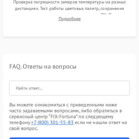
Проверка погрешности замеров температуры на разных
дистанциях. Тест работы цветовых палитр, сохранения
термограмм в память и передачи данных на ПК. Проверка
Подробнее
автономности работы и итоговый контроль качества.
FAQ. Ответы на вопросы
Вы можете ознакомиться с приведенными ниже
часто задаваемыми вопросами, либо обратиться в
сервисный центр “FIX-Fortuna” по следующему
телефону
+7 (800) 301-55-83
если не нашли ответ на
свой вопрос.