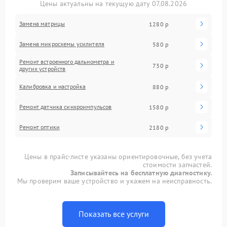
Цены актуальны на текущую дату 07.08.2026
Замена матрицы
1280 р
Замена микросхемы усилителя
580 р
Ремонт встроенного дальнометра и
730 р
других устройств
Калибровка и настройка
880 р
Ремонт датчика синхроимпульсов
1580 р
Ремонт оптики
2180 р
Цены в прайс-листе указаны ориентировочные, без учета
стоимости запчастей.
Записывайтесь на бесплатную диагностику.
Мы проверим ваше устройство и укажем на неисправность.
Показать все услуги