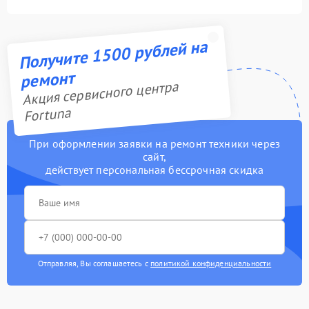
Получите 1500 рублей на
ремонт
Акция сервисного центра
Fortuna
При оформлении заявки на ремонт техники через
сайт,
действует персональная бессрочная скидка
Отправляя, Вы соглашаетесь с
политикой конфиденциальности