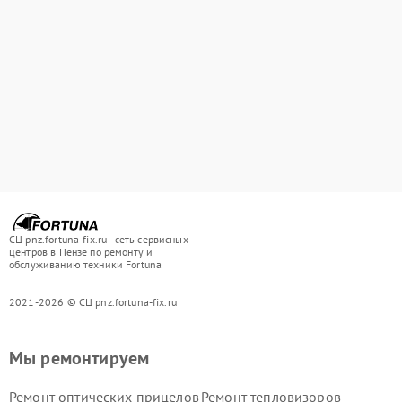
СЦ pnz.fortuna-fix.ru - сеть сервисных
центров в Пензе по ремонту и
обслуживанию техники Fortuna
2021-2026 © СЦ pnz.fortuna-fix.ru
Мы ремонтируем
Ремонт оптических прицелов
Ремонт тепловизоров