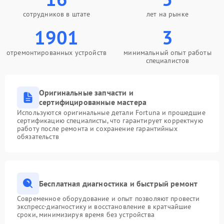
сотрудников в штате
лет на рынке
1901
3
отремонтированных устройств
минимальный опыт работы
специалистов
Оригинальные запчасти и
сертифицированные мастера
Используются оригинальные детали Fortuna и прошедшие
сертификацию специалисты, что гарантирует корректную
работу после ремонта и сохранение гарантийных
обязательств
Бесплатная диагностика и быстрый ремонт
Современное оборудование и опыт позволяют провести
экспресс-диагностику и восстановление в кратчайшие
сроки, минимизируя время без устройства