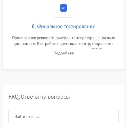
6. Финальное тестирование
Проверка погрешности замеров температуры на разных
дистанциях. Тест работы цветовых палитр, сохранения
термограмм в память и передачи данных на ПК. Проверка
Подробнее
автономности работы и итоговый контроль качества.
FAQ. Ответы на вопросы