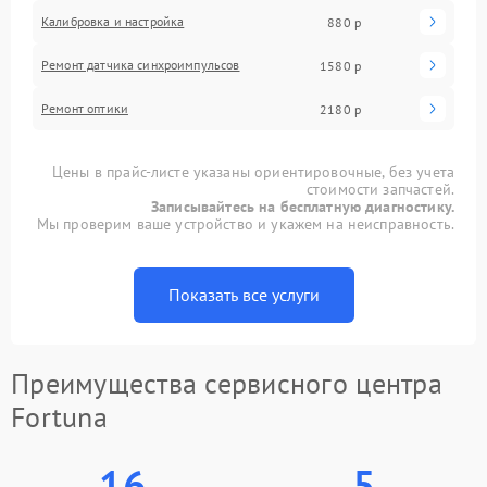
Калибровка и настройка
880 р
Ремонт датчика синхроимпульсов
1580 р
Ремонт оптики
2180 р
Цены в прайс-листе указаны ориентировочные, без учета
стоимости запчастей.
Записывайтесь на бесплатную диагностику.
Мы проверим ваше устройство и укажем на неисправность.
Показать все услуги
Преимущества сервисного центра
Fortuna
16
5