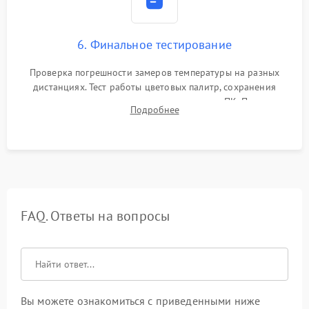
6. Финальное тестирование
Проверка погрешности замеров температуры на разных
дистанциях. Тест работы цветовых палитр, сохранения
термограмм в память и передачи данных на ПК. Проверка
Подробнее
автономности работы и итоговый контроль качества.
FAQ. Ответы на вопросы
Вы можете ознакомиться с приведенными ниже