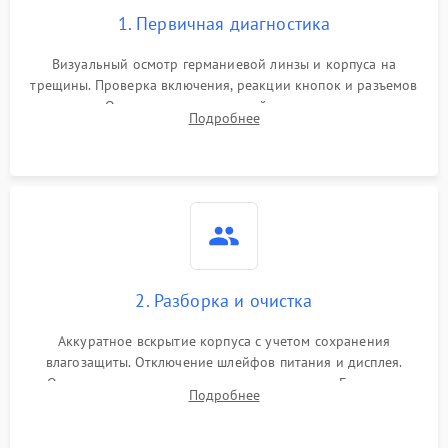
1. Первичная диагностика
Визуальный осмотр германиевой линзы и корпуса на
трещины. Проверка включения, реакции кнопок и разъемов
зарядки. Оценка вывода тепловой сигнатуры на экран,
Подробнее
проверка базовых функций и считывание системных
ошибок.
2. Разборка и очистка
Аккуратное вскрытие корпуса с учетом сохранения
влагозащиты. Отключение шлейфов питания и дисплея.
Очистка внутренних плат от окислов и пыли. Бережная
Подробнее
обработка германиевого объектива специализированными
растворами.