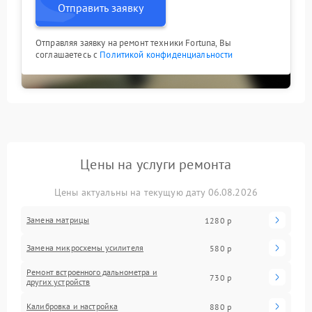
Отправить заявку
Отправляя заявку на ремонт техники Fortuna, Вы
соглашаетесь с
Политикой конфиденциальности
Цены на услуги ремонта
Цены актуальны на текущую дату 06.08.2026
Замена матрицы
1280 р
Замена микросхемы усилителя
580 р
Ремонт встроенного дальнометра и
730 р
других устройств
Калибровка и настройка
880 р