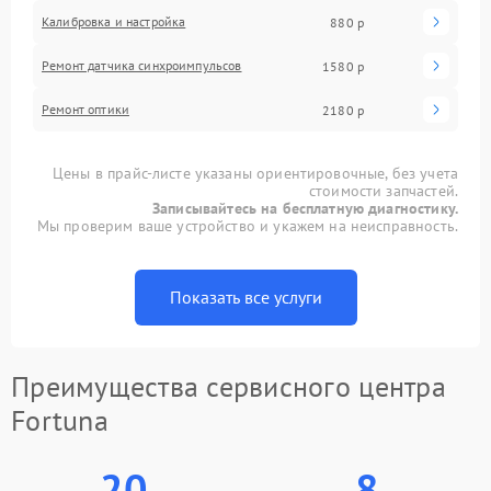
Калибровка и настройка
880 р
Ремонт датчика синхроимпульсов
1580 р
Ремонт оптики
2180 р
Цены в прайс-листе указаны ориентировочные, без учета
стоимости запчастей.
Записывайтесь на бесплатную диагностику.
Мы проверим ваше устройство и укажем на неисправность.
Показать все услуги
Преимущества сервисного центра
Fortuna
20
8