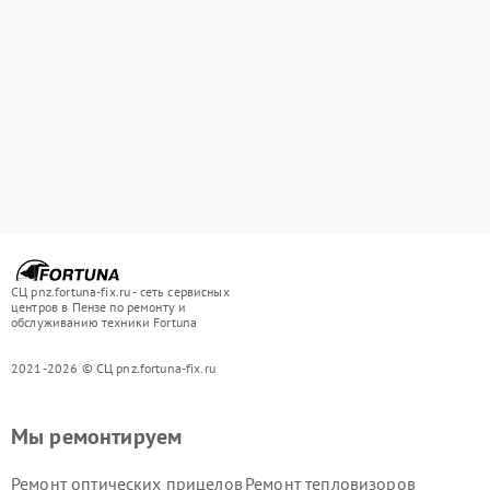
СЦ pnz.fortuna-fix.ru - сеть сервисных
центров в Пензе по ремонту и
обслуживанию техники Fortuna
2021-2026 © СЦ pnz.fortuna-fix.ru
Мы ремонтируем
Ремонт оптических прицелов
Ремонт тепловизоров