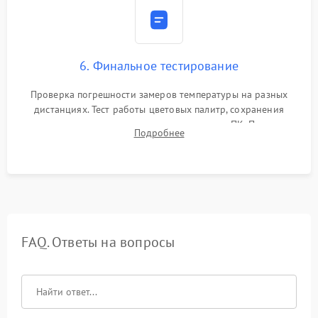
6. Финальное тестирование
Проверка погрешности замеров температуры на разных
дистанциях. Тест работы цветовых палитр, сохранения
термограмм в память и передачи данных на ПК. Проверка
Подробнее
автономности работы и итоговый контроль качества.
FAQ. Ответы на вопросы