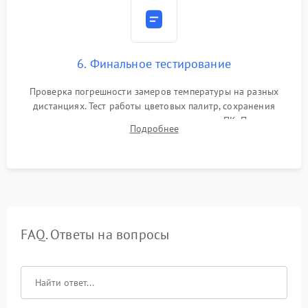
6. Финальное тестирование
Проверка погрешности замеров температуры на разных
дистанциях. Тест работы цветовых палитр, сохранения
термограмм в память и передачи данных на ПК. Проверка
Подробнее
автономности работы и итоговый контроль качества.
FAQ. Ответы на вопросы