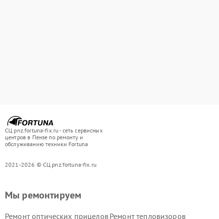
СЦ pnz.fortuna-fix.ru - сеть сервисных
центров в Пензе по ремонту и
обслуживанию техники Fortuna
2021-2026 © СЦ pnz.fortuna-fix.ru
Мы ремонтируем
Ремонт оптических прицелов
Ремонт тепловизоров