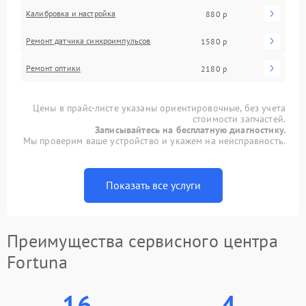
Калибровка и настройка
880 р
Ремонт датчика синхроимпульсов
1580 р
Ремонт оптики
2180 р
Цены в прайс-листе указаны ориентировочные, без учета
стоимости запчастей.
Записывайтесь на бесплатную диагностику.
Мы проверим ваше устройство и укажем на неисправность.
Показать все услуги
Преимущества сервисного центра
Fortuna
16
4