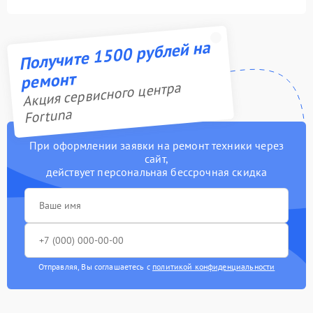
Получите 1500 рублей на
ремонт
Акция сервисного центра
Fortuna
При оформлении заявки на ремонт техники через
сайт,
действует персональная бессрочная скидка
Отправляя, Вы соглашаетесь с
политикой конфиденциальности