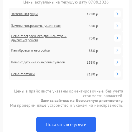
Цены актуальны на текущую дату 07.08.2026
Замена матрицы
1280 р
Замена микросхемы усилителя
580 р
Ремонт встроенного дальнометра и
730 р
других устройств
Калибровка и настройка
880 р
Ремонт датчика синхроимпульсов
1580 р
Ремонт оптики
2180 р
Цены в прайс-листе указаны ориентировочные, без учета
стоимости запчастей.
Записывайтесь на бесплатную диагностику.
Мы проверим ваше устройство и укажем на неисправность.
Показать все услуги