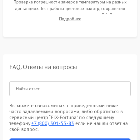
Проверка погрешности замеров температуры на разных
дистанциях. Тест работы цветовых палитр, сохранения
термограмм в память и передачи данных на ПК. Проверка
Подробнее
автономности работы и итоговый контроль качества.
FAQ. Ответы на вопросы
Вы можете ознакомиться с приведенными ниже
часто задаваемыми вопросами, либо обратиться в
сервисный центр “FIX-Fortuna” по следующему
телефону
+7 (800) 301-55-83
если не нашли ответ на
свой вопрос.