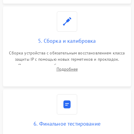
5. Сборка и калибровка
Сборка устройства с обязательным восстановлением класса
защиты IP с помощью новых герметиков и прокладок.
Программная калибровка матрицы по эталонному
Подробнее
абсолютно черному телу для точного измерения температур.
6. Финальное тестирование