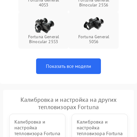
Fortuna General
Fortuna General
40S3
Binocular 25S6
Fortuna General
Fortuna General
Binocular 25S3
50S6
Показать все модели
Калибровка и настройка на других
тепловизорах Fortuna
Калибровка и
Калибровка и
настройка
настройка
тепловизора Fortuna
тепловизора Fortuna