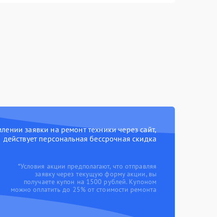
ении заявки на ремонт техники через сайт,
действует персональная бессрочная скидка
*Условия акции предполагают, что отправляя
заявку через текущую форму акции, вы
получаете купон на 1500 рублей. Купоном
можно оплатить до 25% от стоимости ремонта