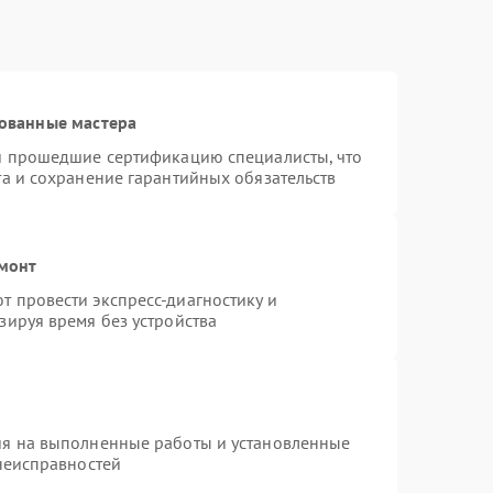
ованные мастера
 и прошедшие сертификацию специалисты, что
та и сохранение гарантийных обязательств
емонт
 провести экспресс-диагностику и
зируя время без устройства
ия на выполненные работы и установленные
 неисправностей