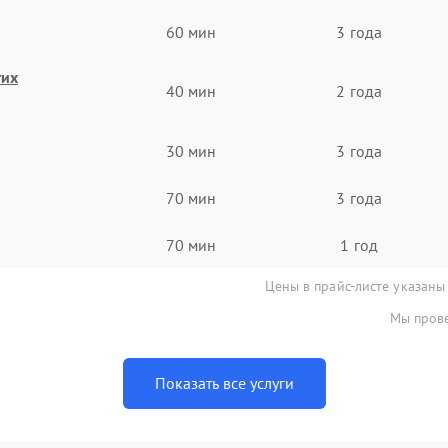
60 мин
3 года
гих
40 мин
2 года
30 мин
3 года
70 мин
3 года
70 мин
1 год
Цены в прайс-листе указаны
Мы прове
Показать все услуги