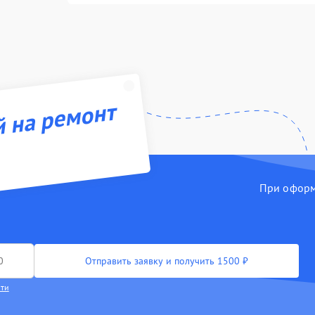
й на ремонт
При оформл
Отправить заявку и получить 1500 ₽
сти