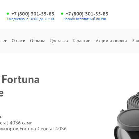
+7 (800) 301-55-83
+7 (800) 301-55-83
Ежедневно, с 10:00 до 20:00
Звонок бесплатный по РФ
ны
О нас
Отзывы
Доставка
Гарантии
Акции и скидки
Зая
 Fortuna
е
е
eral 40S6 сами
визоров Fortuna General 40S6