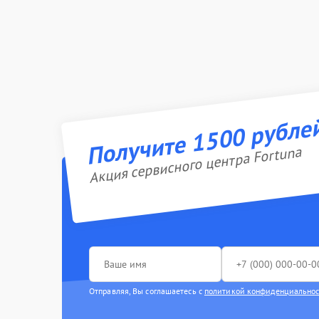
Получите 1500 рубле
Акция сервисного центра Fortuna
Отправляя, Вы соглашаетесь с
политикой конфиденциально