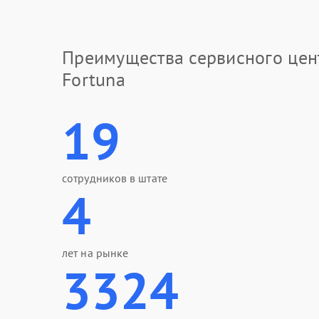
Преимущества сервисного цен
Fortuna
19
сотрудников в штате
4
лет на рынке
3324