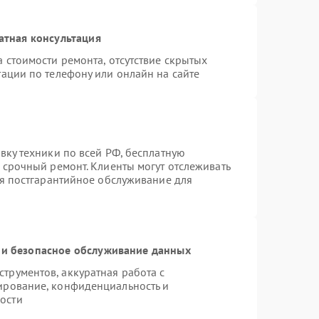
атная консультация
 стоимости ремонта, отсутствие скрытых
ации по телефону или онлайн на сайте
вку техники по всей РФ, бесплатную
 срочный ремонт. Клиенты могут отслеживать
ся постгарантийное обслуживание для
и безопасное обслуживание данных
рументов, аккуратная работа с
ирование, конфиденциальность и
ости