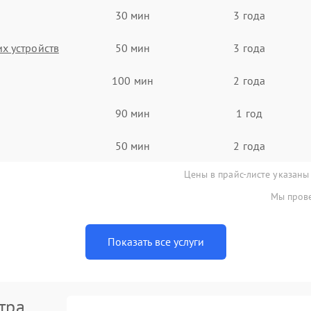
30 мин
3 года
х устройств
50 мин
3 года
100 мин
2 года
90 мин
1 год
50 мин
2 года
Цены в прайс-листе указаны
Мы прове
Показать все услуги
тра