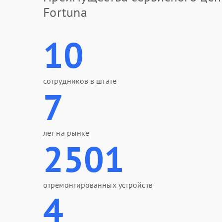
Fortuna
10
сотрудников в штате
7
лет на рынке
2501
отремонтированных устройств
4