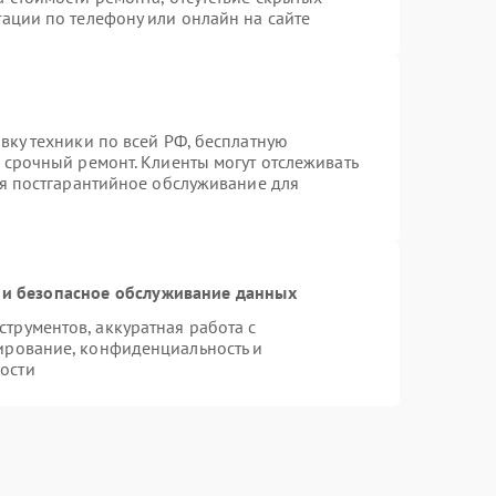
ации по телефону или онлайн на сайте
вку техники по всей РФ, бесплатную
 срочный ремонт. Клиенты могут отслеживать
ся постгарантийное обслуживание для
и безопасное обслуживание данных
рументов, аккуратная работа с
ирование, конфиденциальность и
ости