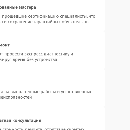
ованные мастера
 и прошедшие сертификацию специалисты, что
та и сохранение гарантийных обязательств
емонт
 провести экспресс-диагностику и
зируя время без устройства
ия на выполненные работы и установленные
 неисправностей
атная консультация
 стоимости ремонта, отсутствие скрытых