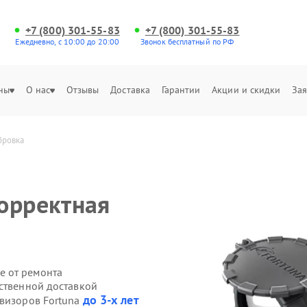
+7 (800) 301-55-83
+7 (800) 301-55-83
Ежедневно, с 10:00 до 20:00
Звонок бесплатный по РФ
ны
О нас
Отзывы
Доставка
Гарантии
Акции и скидки
Зая
бровка
орректная
е от ремонта
бственной доставкой
до 3-х лет
овизоров Fortuna