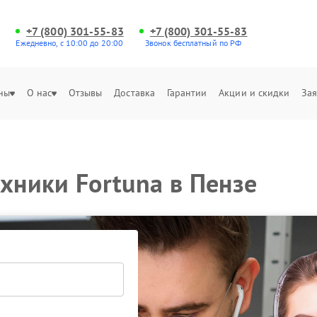
+7 (800) 301-55-83
+7 (800) 301-55-83
Ежедневно, с 10:00 до 20:00
Звонок бесплатный по РФ
ны
О нас
Отзывы
Доставка
Гарантии
Акции и скидки
Зая
ехники Fortuna в Пензе