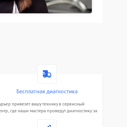
Бесплатная диагностика
урьер привезет вашу технику в сервисный
ентр, где наши мастера проведут диагностику за
0 минут