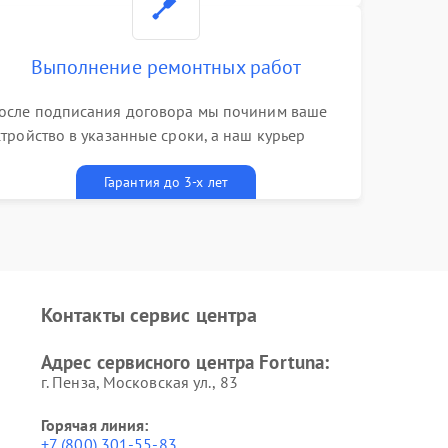
Выполнение ремонтных работ
осле подписания договора мы починим ваше
стройство в указанные сроки, а наш курьер
ривезет его к вам вместе с гарантийным
алоном бесплатно
Гарантия до 3-х лет
Контакты сервис центра
Адрес сервисного центра Fortuna:
г. Пенза, Московская ул., 83
Горячая линия:
+7 (800) 301-55-83