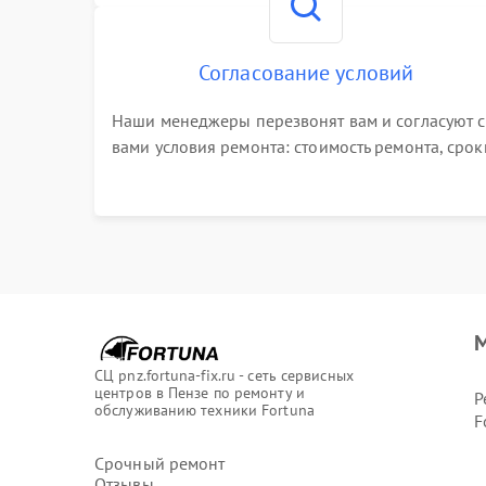
Согласование условий
Наши менеджеры перезвонят вам и согласуют с
вами условия ремонта: стоимость ремонта, срок
выполнения, гарантийные условия
М
СЦ pnz.fortuna-fix.ru - сеть сервисных
центров в Пензе по ремонту и
Р
обслуживанию техники Fortuna
F
Срочный ремонт
Отзывы