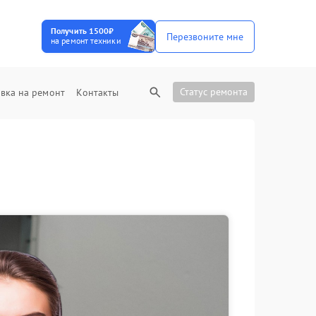
Получить 1500₽
Перезвоните мне
на ремонт техники
Статус ремонта
вка на ремонт
Контакты