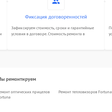
Фиксация договоренностей
Зафиксируем стоимость, сроки и гарантийные
П
и
условия в договоре. Стоимость ремонта в
у
процессе меняться не будет
п
т
ы ремонтируем
емонт оптических прицелов
Ремонт тепловизоров Fortuna
ortuna