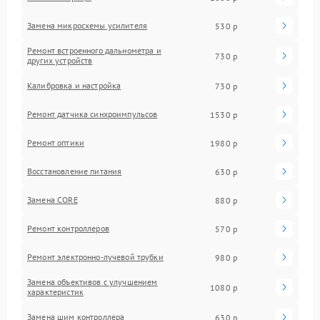
Замена микросхемы усилителя
530 р
Ремонт встроенного дальнометра и
730 р
других устройств
Калибровка и настройка
730 р
Ремонт датчика синхроимпульсов
1530 р
Ремонт оптики
1980 р
Восстановление питания
630 р
Замена CORE
880 р
Ремонт контроллеров
570 р
Ремонт электронно-лучевой трубки
980 р
Замена объективов с улучшением
1080 р
характеристик
Замена шим контроллера
630 р