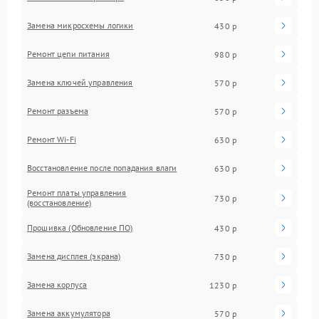
Замена микросхемы логики
430 р
Ремонт цепи питания
980 р
Замена ключей управления
570 р
Ремонт разъема
570 р
Ремонт Wi-Fi
630 р
Восстановление после попадания влаги
630 р
Ремонт платы управления
730 р
(восстановление)
Прошивка (Обновление ПО)
430 р
Замена дисплея (экрана)
730 р
Замена корпуса
1230 р
Замена аккумулятора
570 р