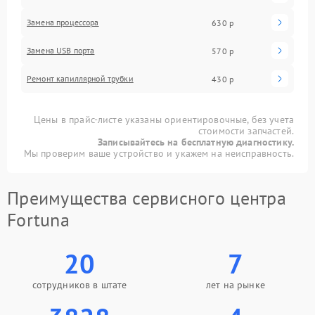
Замена процессора
630 р
Замена USB порта
570 р
Ремонт капиллярной трубки
430 р
Цены в прайс-листе указаны ориентировочные, без учета
стоимости запчастей.
Записывайтесь на бесплатную диагностику.
Мы проверим ваше устройство и укажем на неисправность.
Преимущества сервисного центра
Fortuna
20
7
сотрудников в штате
лет на рынке