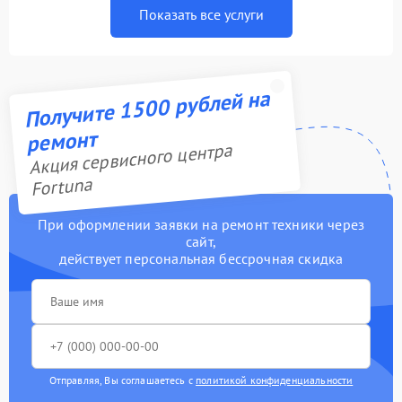
Показать все услуги
Получите 1500 рублей на
ремонт
Акция сервисного центра
Fortuna
При оформлении заявки на ремонт техники через
сайт,
действует персональная бессрочная скидка
Отправляя, Вы соглашаетесь с
политикой конфиденциальности