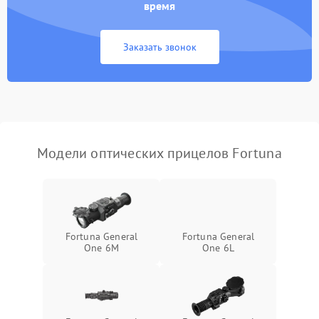
время
Неисправность системы
1000 ₽
Подробнее →
защиты от замыкания
Заказать звонок
Неисправность системы
1000 ₽
Подробнее →
защиты от перегрева
Поломка системы защиты
1000 ₽
Подробнее →
от перенапряжения
Модели оптических прицелов Fortuna
Поломка системы защиты
1000 ₽
Подробнее →
от замыкания
Fortuna General
Fortuna General
One 6M
One 6L