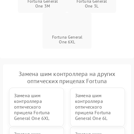
Fortuna General
Fortuna General
One 3M
One 3L
Fortuna General
One 6XL
Замена шим контроллера на других
оптических прицелах Fortuna
Замена шим
Замена шим
контроллера
контроллера
оптического
оптического
прицела Fortuna
прицела Fortuna
General One 6XL
General One 6L