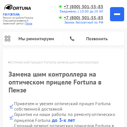
+7 (800) 301-55-83
Ежедневно, с 10:00 до 20:00
FIX-FORTUNA
+7 (800) 301-55-83
Ремонт устройств Fortuna
Специализированный
Звонок бесплатный по РФ
cервисный центр г.
Пенза
Мы ремонтируем
Позвонить
Пензе
Оптический прицел Fortuna замена шим контроллера
Замена шим контроллера на
оптическом прицеле Fortuna в
Пензе
Привезем и увезем оптический прицел Fortuna
собственной доставкой
Гарантия на наши работы по ремонту оптических
до 3-х лет
прицелов Fortuna
Срочный ремонт оптических прицелов Fortuna в