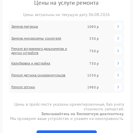
Цены на услуги ремонта
Цены актуальны на текущую дату 06.08.2026
Замена матрицы
1080 р
Замена микросхемы усилителя
530 р
Ремонт встроенного дальнометра и
730 р
других устройств
Калибровка и настройка
730 р
Ремонт датчика синхроимпульсов
1530 р
Ремонт оптики
1980 р
Цены в прайс-листе указаны ориентировочные, без учета
стоимости запчастей.
Записывайтесь на бесплатную диагностику.
Мы проверим ваше устройство и укажем на неисправность.