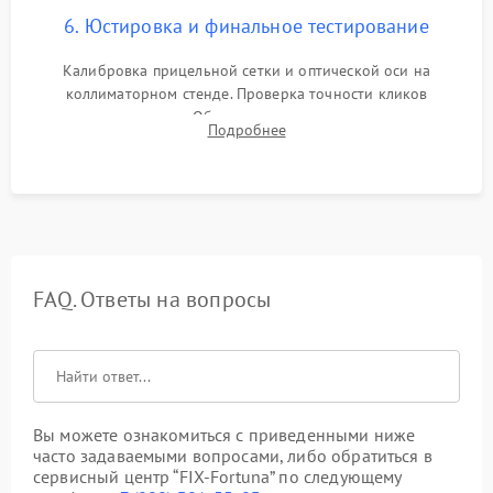
6. Юстировка и финальное тестирование
Калибровка прицельной сетки и оптической оси на
коллиматорном стенде. Проверка точности кликов
механизма поправок. Обязательное испытание прицела на
Подробнее
ударном стенде для проверки устойчивости к отдаче и
гарантии сохранения точки пристрелки.
FAQ. Ответы на вопросы
Вы можете ознакомиться с приведенными ниже
часто задаваемыми вопросами, либо обратиться в
сервисный центр “FIX-Fortuna” по следующему