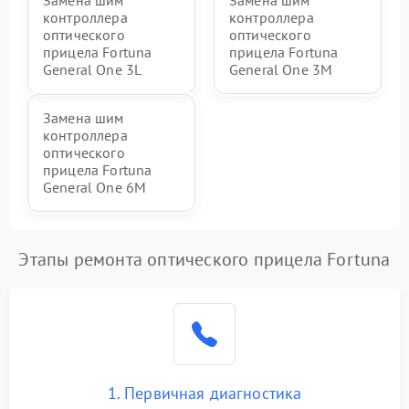
Замена шим
Замена шим
контроллера
контроллера
оптического
оптического
прицела Fortuna
прицела Fortuna
General One 3L
General One 3M
Замена шим
контроллера
оптического
прицела Fortuna
General One 6M
Этапы ремонта оптического прицела Fortuna
1. Первичная диагностика