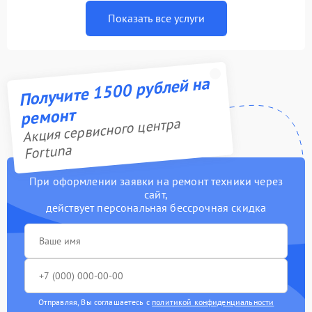
Показать все услуги
Получите 1500 рублей на
ремонт
Акция сервисного центра
Fortuna
При оформлении заявки на ремонт техники через
сайт,
действует персональная бессрочная скидка
Отправляя, Вы соглашаетесь с
политикой конфиденциальности