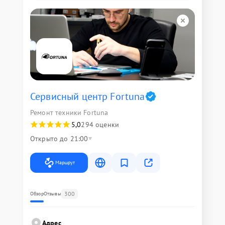
Сервисный центр Fortuna
Ремонт техники Fortuna
5,0
294 оценки
Открыто до 21:00
Маршрут
300
Обзор
Отзывы
Адрес