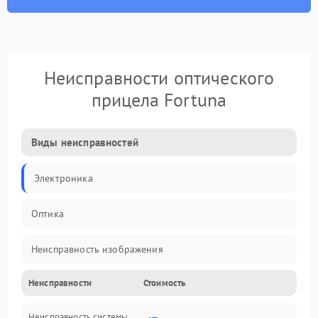
Неисправности оптического
прицела Fortuna
Виды неисправностей
Электроника
Оптика
Неисправность изображения
Неисправности
Стоимость
Механические повреждения
Неисправность системы