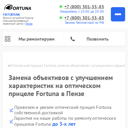
+7 (800) 301-55-83
Ежедневно, с 10:00 до 20:00
FIX-FORTUNA
+7 (800) 301-55-83
Ремонт устройств Fortuna
Специализированный
Звонок бесплатный по РФ
cервисный центр г.
Пенза
Мы ремонтируем
Позвонить
Пензе
Оптический прицел Fortuna замена объективов с улучшением характе
Замена объективов с улучшением
характеристик на оптическом
прицеле Fortuna в Пензе
Привезем и увезем оптический прицел Fortuna
собственной доставкой
Гарантия на наши работы по ремонту оптических
до 3-х лет
прицелов Fortuna