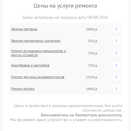
Цены на услуги ремонта
Цены актуальны на текущую дату 08.08.2026
Замена матрицы
1080 р
Замена микросхемы усилителя
530 р
Ремонт встроенного дальнометра и
730 р
других устройств
Калибровка и настройка
730 р
Ремонт датчика синхроимпульсов
1530 р
Ремонт оптики
1980 р
Цены в прайс-листе указаны ориентировочные, без учета
стоимости запчастей.
Записывайтесь на бесплатную диагностику.
Мы проверим ваше устройство и укажем на неисправность.