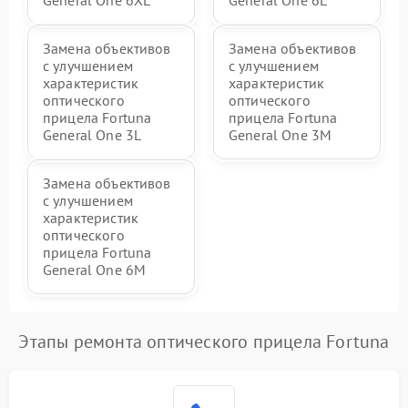
General One 6XL
General One 6L
Замена объективов
Замена объективов
с улучшением
с улучшением
характеристик
характеристик
оптического
оптического
прицела Fortuna
прицела Fortuna
General One 3L
General One 3M
Замена объективов
с улучшением
характеристик
оптического
прицела Fortuna
General One 6M
Этапы ремонта оптического прицела Fortuna