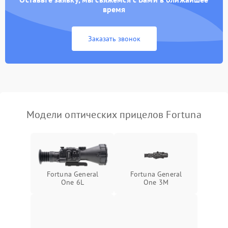
время
Неисправность системы
1000 ₽
Подробнее →
защиты от замыкания
Заказать звонок
Неисправность системы
1000 ₽
Подробнее →
защиты от перегрева
Поломка системы защиты
1000 ₽
Подробнее →
от перенапряжения
Модели оптических прицелов Fortuna
Поломка системы защиты
1000 ₽
Подробнее →
от замыкания
Fortuna General
Fortuna General
One 6L
One 3M