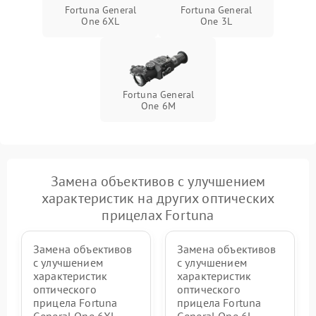
Fortuna General
Fortuna General
One 6XL
One 3L
Fortuna General
One 6M
Замена объективов с улучшением
характеристик на других оптических
прицелах Fortuna
Замена объективов
Замена объективов
с улучшением
с улучшением
характеристик
характеристик
оптического
оптического
прицела Fortuna
прицела Fortuna