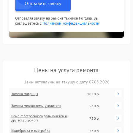
Отправить заявку
Отправляя заявку на ремонт техники Fortuna, Вы
соглашаетесь с
Политикой конфиденциальности
Цены на услуги ремонта
Цены актуальны на текущую дату 07.08.2026
Замена матрицы
1080 р
Замена микросхемы усилителя
530 р
Ремонт встроенного дальнометра и
730 р
других устройств
Калибровка и настройка
730 р