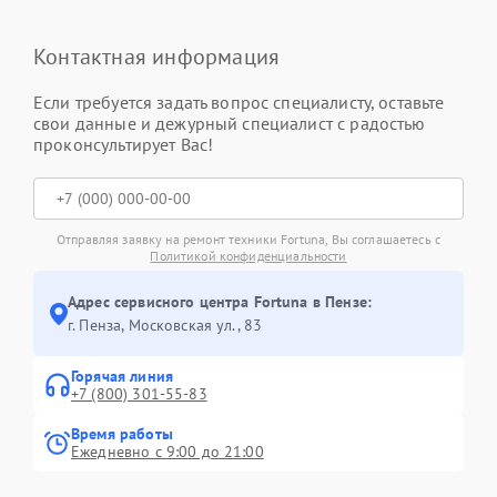
Контактная информация
Если требуется задать вопрос специалисту, оставьте
свои данные и дежурный специалист с радостью
проконсультирует Вас!
Отправляя заявку на ремонт техники Fortuna, Вы соглашаетесь с
Политикой конфиденциальности
Адрес сервисного центра Fortuna в Пензе:
г. Пенза, Московская ул., 83
Горячая линия
+7 (800) 301-55-83
Время работы
Ежедневно с 9:00 до 21:00