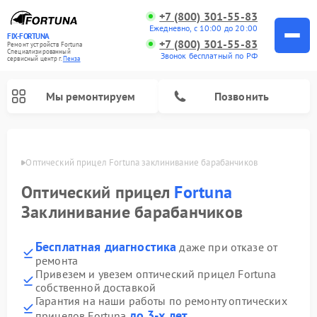
+7 (800) 301-55-83
Ежедневно, с 10:00 до 20:00
FIX-FORTUNA
+7 (800) 301-55-83
Ремонт устройств Fortuna
Специализированный
Звонок бесплатный по РФ
cервисный центр г.
Пенза
Мы ремонтируем
Позвонить
Пензе
Оптический прицел Fortuna заклинивание барабанчиков
Оптический прицел
Fortuna
Заклинивание барабанчиков
Бесплатная диагностика
даже при отказе от
ремонта
Привезем и увезем оптический прицел Fortuna
собственной доставкой
Гарантия на наши работы по ремонту оптических
до 3-х лет
прицелов Fortuna