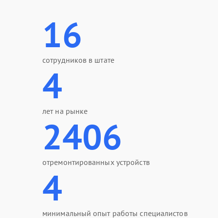
16
сотрудников в штате
4
лет на рынке
2406
отремонтированных устройств
4
минимальный опыт работы специалистов