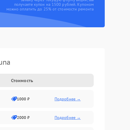
получаете купон на 1500 рублей. Купоном
можно оплатить до 25% от стоимости ремонта
una
Стоимость
1000 ₽
Подробнее →
2000 ₽
Подробнее →