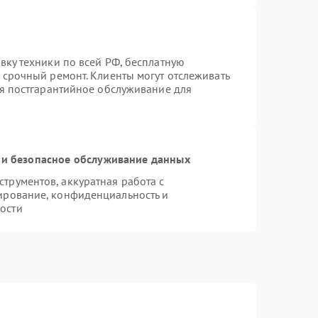
вку техники по всей РФ, бесплатную
 срочный ремонт. Клиенты могут отслеживать
ся постгарантийное обслуживание для
и безопасное обслуживание данных
рументов, аккуратная работа с
ирование, конфиденциальность и
ости