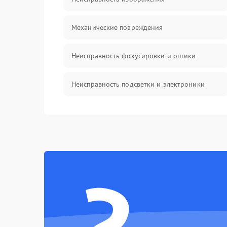
Механические повреждения
Неисправность фокусировки и оптики
Неисправность подсветки и электроники
Прочие неисправности
Электропитание
Механика
Управление
Корпус/Герметичность