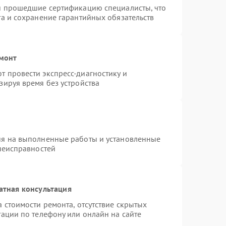
 и прошедшие сертификацию специалисты, что
та и сохранение гарантийных обязательств
емонт
 провести экспресс-диагностику и
зируя время без устройства
ия на выполненные работы и установленные
 неисправностей
атная консультация
 стоимости ремонта, отсутствие скрытых
ации по телефону или онлайн на сайте