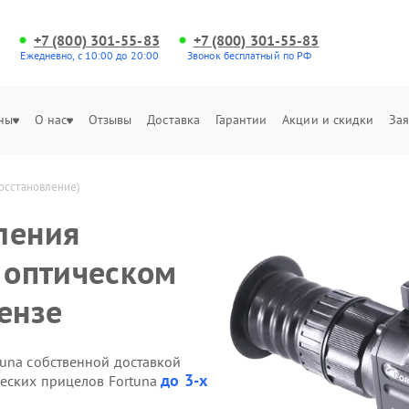
+7 (800) 301-55-83
+7 (800) 301-55-83
Ежедневно, с 10:00 до 20:00
Звонок бесплатный по РФ
ны
О нас
Отзывы
Доставка
Гарантии
Акции и скидки
Зая
восстановление)
ления
а оптическом
ензе
tuna собственной доставкой
до 3-х
ческих прицелов Fortuna