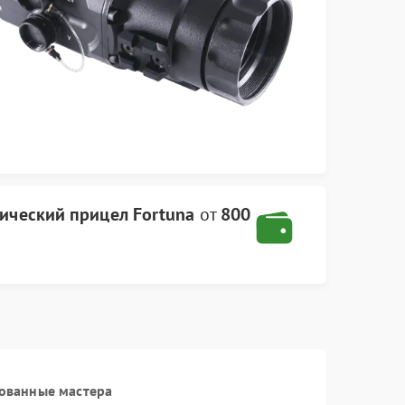
ический прицел Fortuna
от
800
ованные мастера