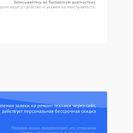
Записывайтесь на бесплатную диагностику.
рим ваше устройство и укажем на неисправность.
ении заявки на ремонт техники через сайт,
действует персональная бессрочная скидка
*Условия акции предполагают, что отправляя
заявку через текущую форму акции, вы