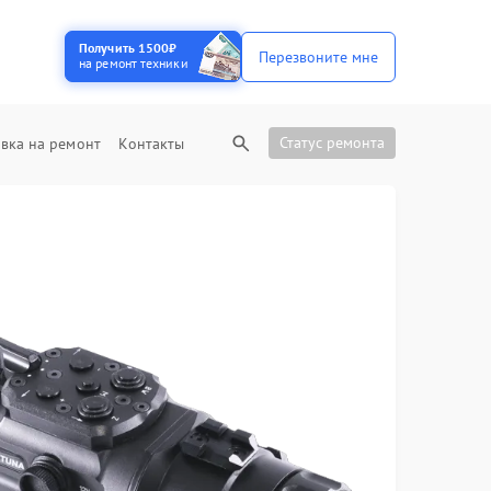
Получить 1500₽
Перезвоните мне
на ремонт техники
Статус ремонта
вка на ремонт
Контакты