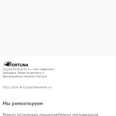
СЦ pnz.fortuna-fix.ru - сеть сервисных
центров в Пензе по ремонту и
обслуживанию техники Fortuna
2021-2026 © СЦ pnz.fortuna-fix.ru
Мы ремонтируем
Ремонт оптических прицелов
Ремонт тепловизоров