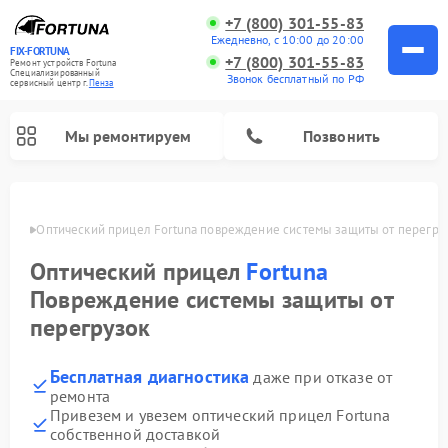
+7 (800) 301-55-83
Ежедневно, с 10:00 до 20:00
FIX-FORTUNA
+7 (800) 301-55-83
Ремонт устройств Fortuna
Специализированный
Звонок бесплатный по РФ
cервисный центр г.
Пенза
Мы ремонтируем
Позвонить
Пензе
Оптический прицел Fortuna повреждение системы защиты от перегру
Оптический прицел
Fortuna
Повреждение системы защиты от
перегрузок
Бесплатная диагностика
даже при отказе от
ремонта
Привезем и увезем оптический прицел Fortuna
собственной доставкой