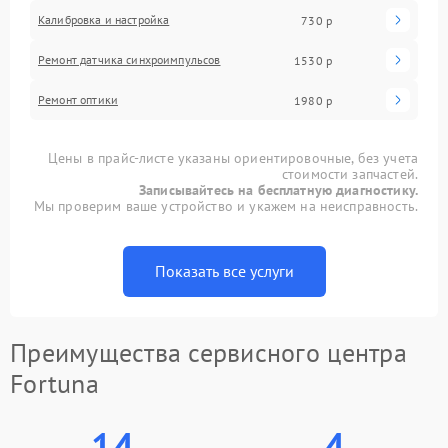
Калибровка и настройка
730 р
Ремонт датчика синхроимпульсов
1530 р
Ремонт оптики
1980 р
Цены в прайс-листе указаны ориентировочные, без учета
стоимости запчастей.
Записывайтесь на бесплатную диагностику.
Мы проверим ваше устройство и укажем на неисправность.
Показать все услуги
Преимущества сервисного центра
Fortuna
14
4