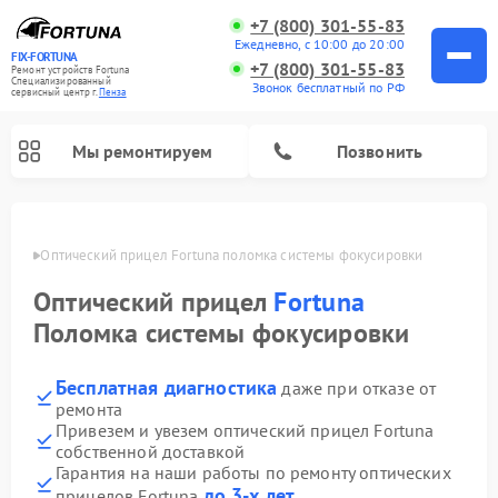
+7 (800) 301-55-83
Ежедневно, с 10:00 до 20:00
FIX-FORTUNA
+7 (800) 301-55-83
Ремонт устройств Fortuna
Специализированный
Звонок бесплатный по РФ
cервисный центр г.
Пенза
Мы ремонтируем
Позвонить
Пензе
Оптический прицел Fortuna поломка системы фокусировки
Оптический прицел
Fortuna
Поломка системы фокусировки
Бесплатная диагностика
даже при отказе от
ремонта
Привезем и увезем оптический прицел Fortuna
собственной доставкой
Гарантия на наши работы по ремонту оптических
до 3-х лет
прицелов Fortuna