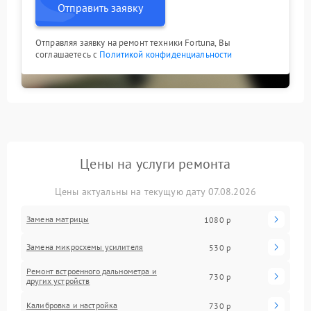
Отправить заявку
Отправляя заявку на ремонт техники Fortuna, Вы
соглашаетесь с
Политикой конфиденциальности
Цены на услуги ремонта
Цены актуальны на текущую дату 07.08.2026
Замена матрицы
1080 р
Замена микросхемы усилителя
530 р
Ремонт встроенного дальнометра и
730 р
других устройств
Калибровка и настройка
730 р