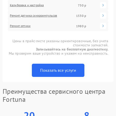
Калибровка и настройка
730 р
Ремонт датчика синхроимпульсов
1530 р
Ремонт оптики
1980 р
Цены в прайс-листе указаны ориентировочные, без учета
стоимости запчастей.
Записывайтесь на бесплатную диагностику.
Мы проверим ваше устройство и укажем на неисправность.
Показать все услуги
Преимущества сервисного центра
Fortuna
20
8