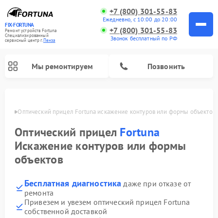
+7 (800) 301-55-83
Ежедневно, с 10:00 до 20:00
FIX-FORTUNA
+7 (800) 301-55-83
Ремонт устройств Fortuna
Специализированный
Звонок бесплатный по РФ
cервисный центр г.
Пенза
Мы ремонтируем
Позвонить
Пензе
Оптический прицел Fortuna искажение контуров или формы объектов
Оптический прицел
Fortuna
Искажение контуров или формы
объектов
Бесплатная диагностика
даже при отказе от
ремонта
Привезем и увезем оптический прицел Fortuna
собственной доставкой