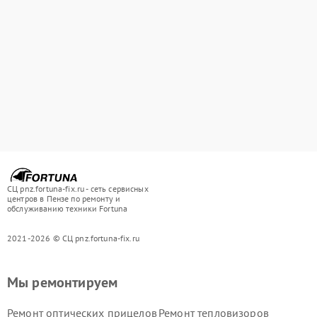
СЦ pnz.fortuna-fix.ru - сеть сервисных
центров в Пензе по ремонту и
обслуживанию техники Fortuna
2021-2026 © СЦ pnz.fortuna-fix.ru
Мы ремонтируем
Ремонт оптических прицелов
Ремонт тепловизоров